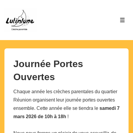
↓
passer
au
MEN
contenu
principal
Journée Portes
Ouvertes
Chaque année les crèches parentales du quartier
Réunion organisent leur journée portes ouvertes
ensemble. Cette année elle se tiendra le
samedi 7
mars 2026 de 10h à 18h
!